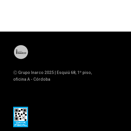
Ⓒ Grupo Inarco 2025 | Esquiú 68, 1º piso,
oficina A - Córdoba