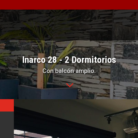
Inarco 28 - 2 Dormitorios
Con balcón amplio.
3