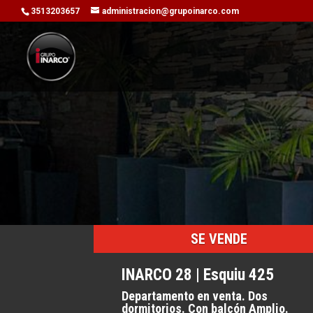
3513203657
administracion@grupoinarco.com
SE VENDE
INARCO 28 | Esquiu 425
Departamento en venta. Dos
dormitorios. Con balcón Amplio.