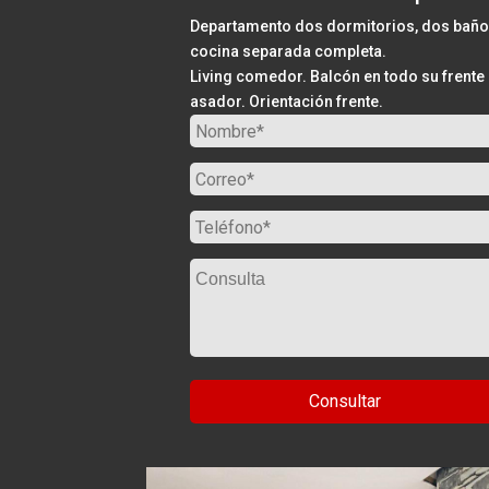
Departamento dos dormitorios, dos baño
cocina separada completa.
Living comedor. Balcón en todo su frente
asador. Orientación frente.